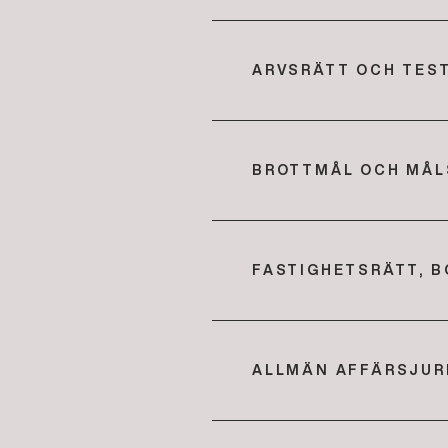
ARVSRÄTT OCH TES
BROTTMÅL OCH MÅL
FASTIGHETSRÄTT, 
ALLMÄN AFFÄRSJUR