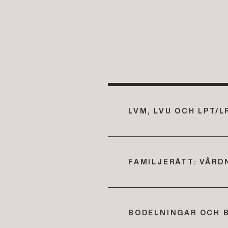
LVM, LVU OCH LPT/L
FAMILJERÄTT: VÅR
BODELNINGAR OCH 