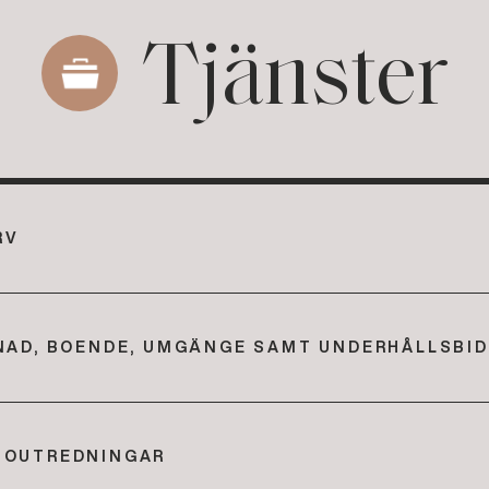
Tjänster
RV
DNAD, BOENDE, UMGÄNGE SAMT UNDERHÅLLSBI
BOUTREDNINGAR