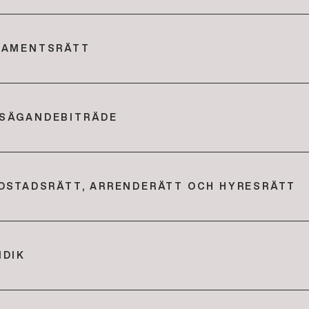
TAMENTSRÄTT
SÄGANDEBITRÄDE
BOSTADSRÄTT, ARRENDERÄTT OCH HYRESRÄTT
IDIK