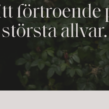
itt förtroende 
största allvar.