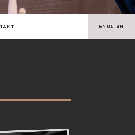
ENGLISH
TAKT